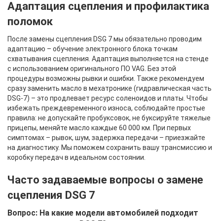
Адаптация сцепления и профилактика
поломок
После замены сцепления DSG 7 мы обязательно проводим
адаптацию – обучение электронного блока точкам
схватывания сцепления. Адаптация выполняется на стенде
с использованием оригинального ПО VAG. Без этой
процедуры возможны рывки и ошибки. Также рекомендуем
сразу заменить масло в мехатронике (гидравлическая часть
DSG-7) – это продлевает ресурс соленоидов и платы. Чтобы
избежать преждевременного износа, соблюдайте простые
правила: не допускайте пробуксовок, не буксируйте тяжелые
прицепы, меняйте масло каждые 60 000 км. При первых
симптомах – рывок, шум, задержка передачи – приезжайте
на диагностику. Мы поможем сохранить вашу трансмиссию и
коробку передач в идеальном состоянии.
Часто задаваемые вопросы о замене
сцепления DSG 7
Вопрос: На какие модели автомобилей подходит