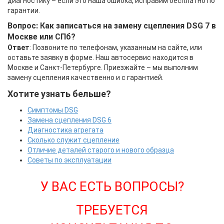
диагностику – если это наша ошибка, исправим бесплатно по
гарантии.
Вопрос: Как записаться на замену сцепления DSG 7 в
Москве или СПб?
Ответ
: Позвоните по телефонам, указанным на сайте, или
оставьте заявку в форме. Наш автосервис находится в
Москве и Санкт-Петербурге. Приезжайте – мы выполним
замену сцепления качественно и с гарантией.
Хотите узнать бельше?
Симптомы DSG
Замена сцепления DSG 6
Диагностика агрегата
Сколько служит сцепление
Отличие деталей старого и нового образца
Советы по эксплуатации
У ВАС ЕСТЬ ВОПРОСЫ?
ТРЕБУЕТСЯ