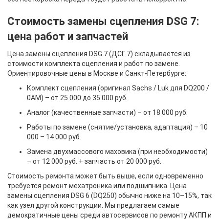
Стоимость замены сцепления DSG 7:
цена работ и запчастей
Цена замены сцепления DSG 7 (ДСГ 7) складывается из
стоимости комплекта сцепления и работ по замене.
Ориентировочные цены в Москве и Санкт-Петербурге:
Комплект сцепления (оригинал Sachs / Luk для DQ200 /
0AM) – от 25 000 до 35 000 руб.
Аналог (качественные запчасти) – от 18 000 руб.
Работы по замене (снятие/установка, адаптация) – 10
000 – 14 000 руб.
Замена двухмассового маховика (при необходимости)
– от 12 000 руб. + запчасть от 20 000 руб.
Стоимость ремонта может быть выше, если одновременно
требуется ремонт мехатроника или подшипника. Цена
замены сцепления DSG 6 (DQ250) обычно ниже на 10–15%, так
как узел другой конструкции. Мы предлагаем самые
демократичные цены среди автосервисов по ремонту АКПП и