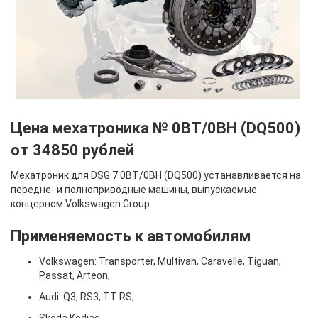
Цена мехатроника № 0BT/0BH (DQ500)
от 34850 рублей
Мехатроник для DSG 7 0BT/0BH (DQ500) устанавливается на
передне- и полноприводные машины, выпускаемые
концерном Volkswagen Group.
Применяемость к автомобилям
Volkswagen: Transporter, Multivan, Caravelle, Tiguan,
Passat, Arteon;
Audi: Q3, RS3, TT RS;