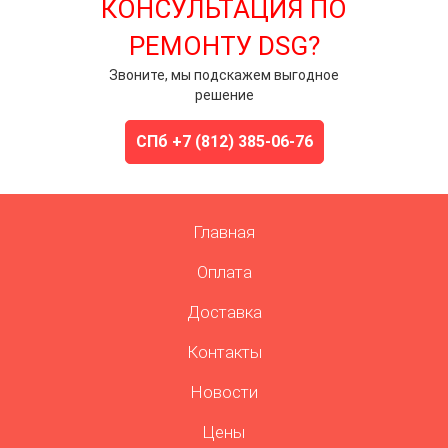
КОНСУЛЬТАЦИЯ ПО
РЕМОНТУ DSG?
Звоните, мы подскажем выгодное
решение
СПб +7 (812) 385-06-76
Главная
Оплата
Доставка
Контакты
Новости
Цены