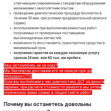
отвечающем современным стандартам оборудовании
механиками с многолетним опытом;
проведение диагностических процедур бесплатно в
течении 30 мин. при условии предварительной записи в
сервис;
использование при выполнении ремонтных работ
получаемых от проверенных поставщиков
высоконадежных запчастей;
возможность восстановить транспортное средство в
минимальный срок;
получение гарантии на каждую оказанную услугу
сроком 24 мес. или 60 тыс. км пробега
.
Ваш автомобиль не на ходу?
Мы бесплатно доставим его на эвакуаторе до
площадки СТО.
Если вы выполнили у нас диагностику ДСГ за деньги
заранее, при расчете стоимости ремонта мы учтем
оплаченную вами сумму в общей смете работ.
Почему вы останетесь довольны