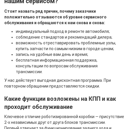
нашим сервисом?
Стоит назвать ряд причин, почему заказчики
положительно отзываются об уровне сервисного
обслуживания и обращаются к нам снова и снова:
индивидуальный подход в ремонте автомобиля;
соблюдение стандартов и рекомендаций дилера;
возможность отреставрировать проблемные узлы,
купить запчасти по самым низким в городе ценам;
запись на удобные вам день и время;
бесплатная информационная поддержка,
консультации по вопросам обслуживания
трансмиссии.
У нас действует выгодная дисконтная программа. При
повторном обращении предоставляются скидки.
Какие функции возложены на КПП и как
проходит обслуживание
Ключевое отличие роботизированной коробки — присутствие
2-х независимых друг от друга блоков трансмиссии.
Первый отвечает за функционирование заднего хода и