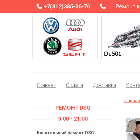
+7(812)385-06-76
Ремонт к
Главная
Оплата
Доставка
Конт
Главная
РЕМОНТ DSG
9:00 - 21:00
Капитальный ремонт DSG