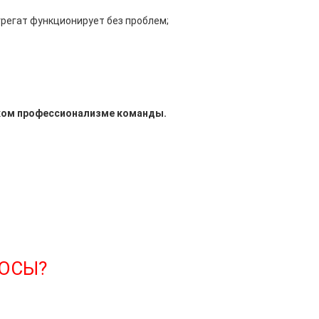
грегат функционирует без проблем;
оком профессионализме команды.
РОСЫ?