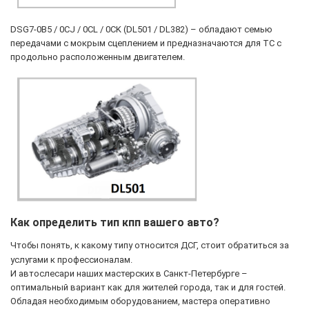
DSG7-0B5 / 0CJ / 0CL / 0CK (DL501 / DL382) – обладают семью
передачами с мокрым сцеплением и предназначаются для ТС с
продольно расположенным двигателем.
Как определить тип кпп вашего авто?
Чтобы понять, к какому типу относится ДСГ, стоит обратиться за
услугами к профессионалам.
И автослесари наших мастерских в Санкт-Петербурге –
оптимальный вариант как для жителей города, так и для гостей.
Обладая необходимым оборудованием, мастера оперативно