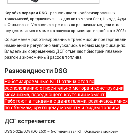
Коробка передач DSG
- разновидность роботизированных
трансмиссий, предназначенных для авто марки Сеат, Шкода, Ауди
и Фольцваген. Установка агрегатов на различные модели стала
осуществляться с момента запуска производства робота в 2003 г.
Со временем роботизированные трансмиссии претерпевали
изменения и регулярно выпускались в новых модификациях.
Владельцы современных ДСГ отмечают быстрый плавный
разгон и экономичный расход топлива.
Разновидности DSG
Роботизированные КПП отличаются по
расположению относительно мотора и конструкции
механизма,
передающего крутящий момент.
Работают в тандеме с двигателями, различающимися
по объемам, крутящему моменту и видам топлива.
ДСГ встречается:
DSG6-02E/0D9 (DQ 250) – 6-ступенчатая КП. Оснащена мокрым