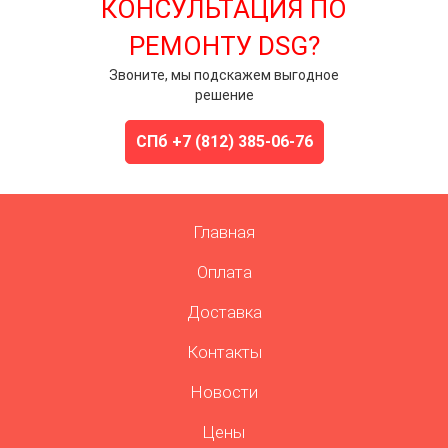
КОНСУЛЬТАЦИЯ ПО
РЕМОНТУ DSG?
Звоните, мы подскажем выгодное
решение
СПб +7 (812) 385-06-76
Главная
Оплата
Доставка
Контакты
Новости
Цены