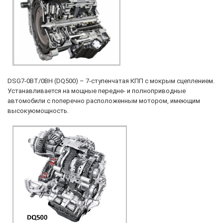
DSG7-0BT/0BH (DQ500) – 7-ступенчатая КПП с мокрым сцеплением.
Устанавливается на мощные передне- и полноприводные
автомобили с поперечно расположенным мотором, имеющим
высокуюмощность.