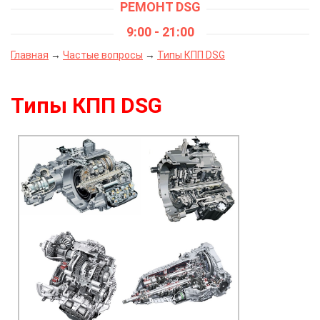
РЕМОНТ DSG
9:00 - 21:00
Главная
→
Частые вопросы
→
Типы КПП DSG
Типы КПП DSG