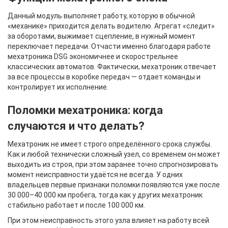
Данный модуль выполняет работу, которую в обычной
«механике» приходится делать водителю. Агрегат «следит»
за оборотами, выжимает сцепление, в нужный момент
переключает передачи. Отчасти именно благодаря работе
мехатроника DSG экономичнее и скорострельнее
классических автоматов. Фактически, мехатроник отвечает
за все процессы в коробке передач — отдает команды и
контролирует их исполнение.
Поломки мехатроника: когда
случаются и что делать?
Мехатроник не имеет строго определённого срока службы.
Как и любой технически сложный узел, со временем он может
выходить из строя, при этом заранее точно спрогнозировать
момент неисправности удаётся не всегда. У одних
владельцев первые признаки поломки появляются уже после
30 000–40 000 км пробега, тогда как у других мехатроник
стабильно работает и после 100 000 км.
При этом неисправность этого узла влияет на работу всей