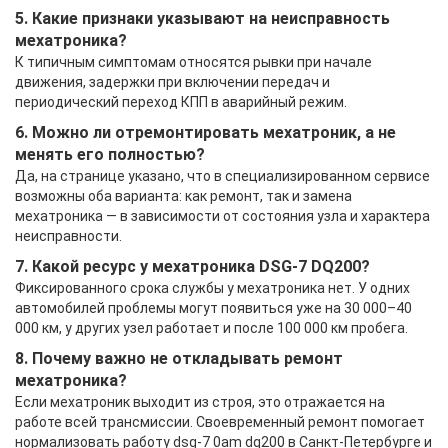
5. Какие признаки указывают на неисправность
мехатроника?
К типичным симптомам относятся рывки при начале
движения, задержки при включении передач и
периодический переход КПП в аварийный режим.
6. Можно ли отремонтировать мехатроник, а не
менять его полностью?
Да, на странице указано, что в специализированном сервисе
возможны оба варианта: как ремонт, так и замена
мехатроника — в зависимости от состояния узла и характера
неисправности.
7. Какой ресурс у мехатроника DSG-7 DQ200?
Фиксированного срока службы у мехатроника нет. У одних
автомобилей проблемы могут появиться уже на 30 000–40
000 км, у других узел работает и после 100 000 км пробега.
8. Почему важно не откладывать ремонт
мехатроника?
Если мехатроник выходит из строя, это отражается на
работе всей трансмиссии. Своевременный ремонт помогает
нормализовать работу dsg-7 0am dq200 в Санкт-Петербурге и