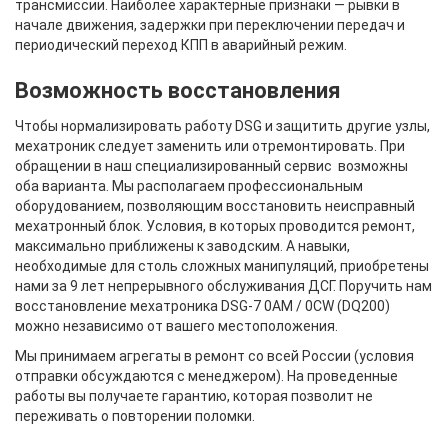
трансмиссии. Наиболее характерные признаки — рывки в
начале движения, задержки при переключении передач и
периодический переход КПП в аварийный режим.
Возможность восстановления
Чтобы нормализировать работу DSG и защитить другие узлы,
мехатроник следует заменить или отремонтировать. При
обращении в наш специализированный сервис возможны
оба варианта. Мы располагаем профессиональным
оборудованием, позволяющим восстановить неисправный
мехатронный блок. Условия, в которых проводится ремонт,
максимально приближены к заводским. А навыки,
необходимые для столь сложных манипуляций, приобретены
нами за 9 лет непрерывного обслуживания ДСГ. Поручить нам
восстановление мехатроника DSG-7 0AM / 0CW (DQ200)
можно независимо от вашего местоположения.
Мы принимаем агрегаты в ремонт со всей России (условия
отправки обсуждаются с менеджером). На проведенные
работы вы получаете гарантию, которая позволит не
переживать о повторении поломки.