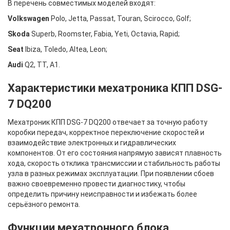
В перечень совместимых моделей входят:
Volkswagen
Polo, Jetta, Passat, Touran, Scirocco, Golf;
Skoda
Superb, Roomster, Fabia, Yeti, Octavia, Rapid;
Seat
Ibiza, Toledo, Altea, Leon;
Audi
Q2, TT, A1.
Характеристики мехатроника КПП DSG-
7 DQ200
Мехатроник КПП DSG-7 DQ200 отвечает за точную работу
коробки передач, корректное переключение скоростей и
взаимодействие электронных и гидравлических
компонентов. От его состояния напрямую зависят плавность
хода, скорость отклика трансмиссии и стабильность работы
узла в разных режимах эксплуатации. При появлении сбоев
важно своевременно провести диагностику, чтобы
определить причину неисправности и избежать более
серьёзного ремонта.
Функции мехатронного блока