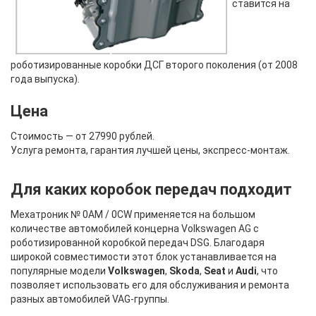
ставится на
роботизированные коробки ДСГ второго поколения (от 2008
года выпуска).
Цена
Стоимость — от 27990 рублей.
Услуга ремонта, гарантия лучшей цены, экспресс-монтаж.
Для каких коробок передач подходит
Мехатроник № 0AM / 0CW применяется на большом
количестве автомобилей концерна Volkswagen AG с
роботизированной коробкой передач DSG. Благодаря
широкой совместимости этот блок устанавливается на
популярные модели
Volkswagen
,
Skoda
,
Seat
и
Audi
, что
позволяет использовать его для обслуживания и ремонта
разных автомобилей VAG-группы.