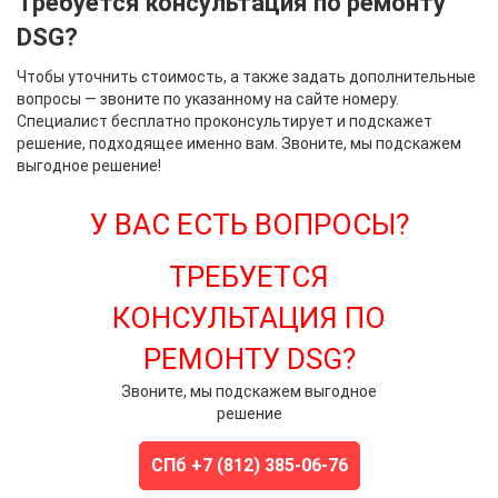
Требуется консультация по ремонту
DSG?
Чтобы уточнить стоимость, а также задать дополнительные
вопросы — звоните по указанному на сайте номеру.
Специалист бесплатно проконсультирует и подскажет
решение, подходящее именно вам. Звоните, мы подскажем
выгодное решение!
У ВАС ЕСТЬ ВОПРОСЫ?
ТРЕБУЕТСЯ
КОНСУЛЬТАЦИЯ ПО
РЕМОНТУ DSG?
Звоните, мы подскажем выгодное
решение
СПб +7 (812) 385-06-76