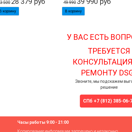
28 379
руб
39 990
руб
3 500
49 990
У ВАС ЕСТЬ ВОП
ТРЕБУЕТСЯ
КОНСУЛЬТАЦИЯ
РЕМОНТУ DS
Звоните, мы подскажем выг
решение
СПб +7 (812) 385-06-
Часы работы 9:00 - 21:00
Копирование информации запрещено и незаконно.