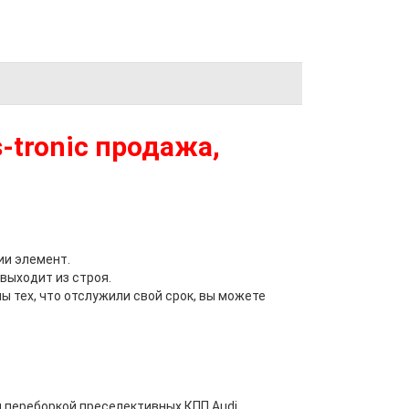
-tronic продажа,
и элемент.
выходит из строя.
ы тех, что отслужили свой срок, вы можете
 переборкой преселективных КПП Audi.