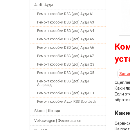
Audi | Ауди
Ремонт коробки DSG (дсг) Ауди А1
Ремонт коробки DSG (дсг) Ауди А3
Ремонт коробки DSG (дсг) Ауди А4
Ремонт коробки DSG (дсг) Ауди А5
Ком
Ремонт коробки DSG (дсг) Ауди А6
уст
Ремонт коробки DSG (дсг) Ауди А7
Ремонт коробки DSG (дсг) Ауди Q3
Ремонт коробки DSG (дсг) Ауди Q5
Запи
Ремонт коробки DSG (дсг) Ауди
Сцеплен
Аллроад
Как и л
Ремонт коробки DSG (дсг) Ауди ТТ
Если эт
обратит
Ремонт коробки Ауди RS3 Sportback
Skoda | Шкода
Каки
Volkswagen | Фольксваген
Сервис
На прот