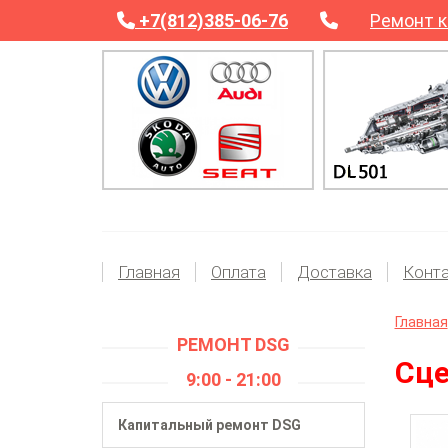
+7(812)385-06-76
Ремонт к
Главная
Оплата
Доставка
Конт
Главная
РЕМОНТ DSG
Сце
9:00 - 21:00
Капитальный ремонт DSG