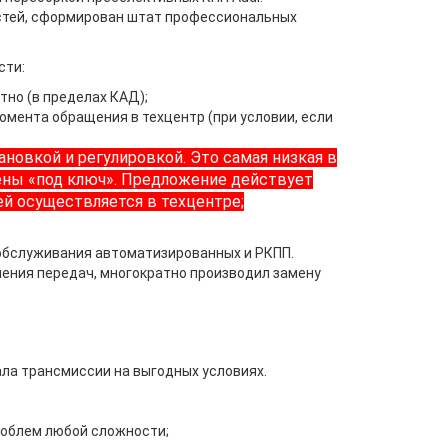
астей, сформирован штат профессиональных
сти:
тно (в пределах КАД);
момента обращения в техцентр (при условии, если
ановкой и регулировкой. Это самая низкая в
нены «под ключ». Предложение действует
ей осуществляется в техцентре;
обслуживания автоматизированных и РКПП.
ения передач, многократно производил замену
ала трансмиссии на выгодных условиях.
роблем любой сложности;