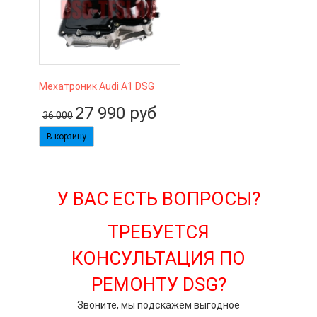
Мехатроник Audi A1 DSG
27 990
руб
36 000
У ВАС ЕСТЬ ВОПРОСЫ?
ТРЕБУЕТСЯ
КОНСУЛЬТАЦИЯ ПО
РЕМОНТУ DSG?
Звоните, мы подскажем выгодное