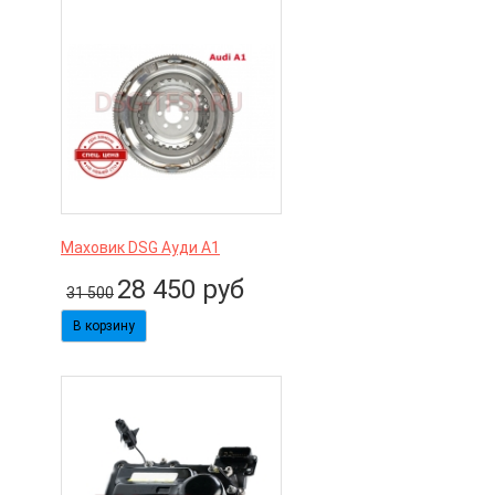
Маховик DSG Ауди А1
28 450
руб
31 500