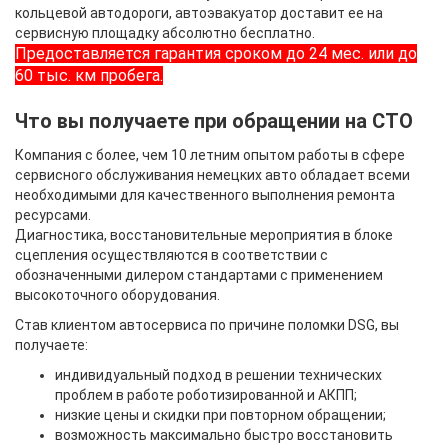
кольцевой автодороги, автоэвакуатор доставит ее на
сервисную площадку абсолютно бесплатно.
Предоставляется гарантия сроком до 24 мес. или до
60 тыс. км пробега.
Что вы получаете при обращении на СТО
Компания с более, чем 10 летним опытом работы в сфере
сервисного обслуживания немецких авто обладает всеми
необходимыми для качественного выполнения ремонта
ресурсами.
Диагностика, восстановительные мероприятия в блоке
сцепления осуществляются в соответствии с
обозначенными дилером стандартами с применением
высокоточного оборудования.
Став клиентом автосервиса по причине поломки DSG, вы
получаете:
индивидуальный подход в решении технических
проблем в работе роботизированной и АКПП;
низкие цены и скидки при повторном обращении;
возможность максимально быстро восстановить