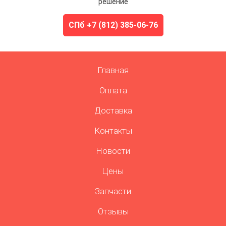
решение
СПб +7 (812) 385-06-76
Главная
Оплата
Доставка
Контакты
Новости
Цены
Запчасти
Отзывы