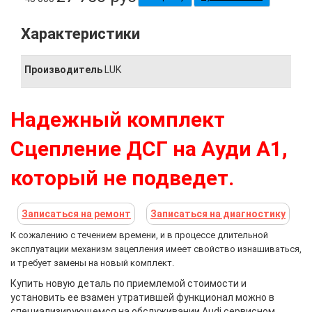
Характеристики
Производитель
LUK
Надежный комплект
Сцепление ДСГ на Aуди А1,
который не подведет.
Записаться на ремонт
Записаться на диагностику
К сожалению с течением времени, и в процессе длительной
эксплуатации механизм зацепления имеет свойство изнашиваться,
и требует замены на новый комплект
.
Купить новую деталь по приемлемой стоимости и
установить ее взамен утратившей функционал можно в
специализирующемся на обслуживании Audi сервисном