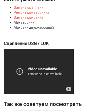
Замена сцепления
Ремонт мехатроника
Замена маховика
Мехатроник
Маховик двухмассовый
Сцепление DSG7 LUK
Так же советуем посмотреть