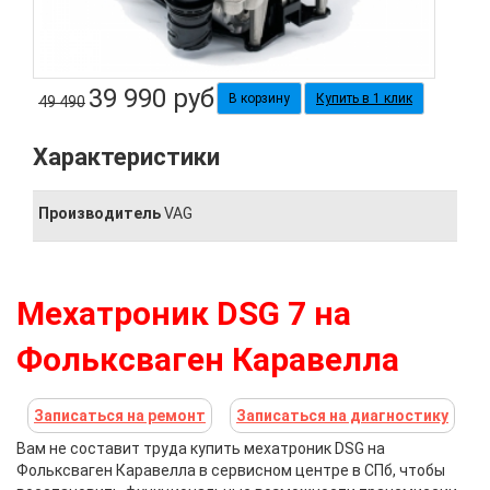
39 990
руб
Купить в 1 клик
49 490
Характеристики
Производитель
VAG
Мехатроник DSG 7 на
Фольксваген Каравелла
Записаться на ремонт
Записаться на диагностику
Вам не составит труда купить
мехатроник DSG на
Фольксваген Каравелла
в сервисном центре в СПб, чтобы