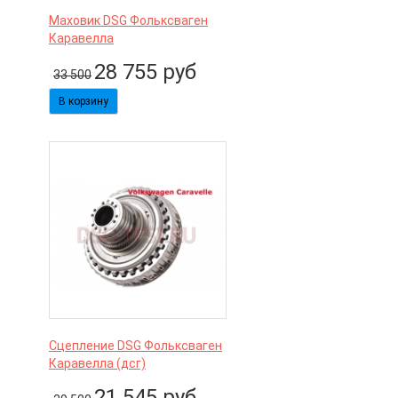
Маховик DSG Фольксваген
Каравелла
28 755
руб
33 500
Сцепление DSG Фольксваген
Каравелла (дсг)
21 545
руб