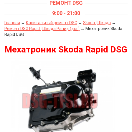
РЕМОНТ DSG
9:00 - 21:00
Главная
→
Капитальный ремонт DSG
→
Skoda | Шкода
→
Ремонт DSG Rapid | Шкода Рапид (дсг)
→ Мехатроник Skoda
Rapid DSG
Мехатроник Skoda Rapid DSG