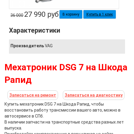
27 990
руб
Купить в 1 клик
36 000
Характеристики
Производитель
VAG
Мехатроник DSG 7 на Шкода
Рапид
Записаться на ремонт
Записаться на диагностику
Купить
мехатроник DSG 7 на Шкода Рапид
, чтобы
восстановить работу трансмиссии вашего авто, можно в
автосервисе в СПб.
В наличии запчасти на транспортные средства разных лет
выпуска.