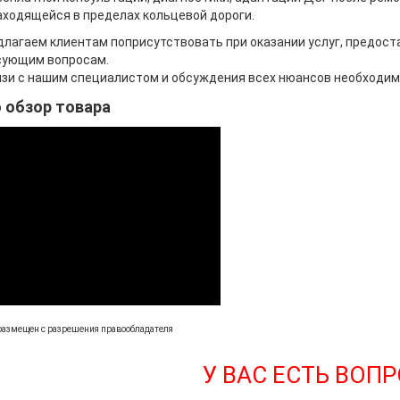
аходящейся в пределах кольцевой дороги.
лагаем клиентам поприсутствовать при оказании услуг, предос
сующим вопросам.
зи с нашим специалистом и обсуждения всех нюансов необходимо
 обзор товара
размещен с разрешения правообладателя
У ВАС ЕСТЬ ВОП