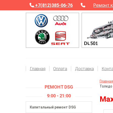
+7(812)385-06-76
Ремонт к
Главная
Оплата
Доставка
Конт
Главная
РЕМОНТ DSG
Толедо
9:00 - 21:00
Мах
Капитальный ремонт DSG