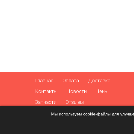
Главная
Оплата
Доставка
Контакты
Новости
Цены
Запчасти
Отзывы
Мы используем cookie-файлы для улучше
Copyright © 2024 dsg-tfsi.ru