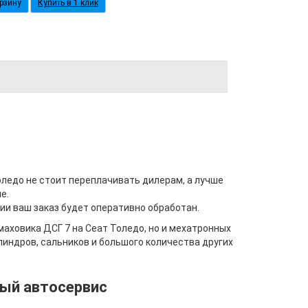
Купить в 1 клик
ледо не стоит переплачивать дилерам, а лучше
е.
и ваш заказ будет оперативно обработан.
маховика ДСГ 7 на Сеат Толедо
, но и мехатронных
индров, сальников и большого количества других
ый автосервис