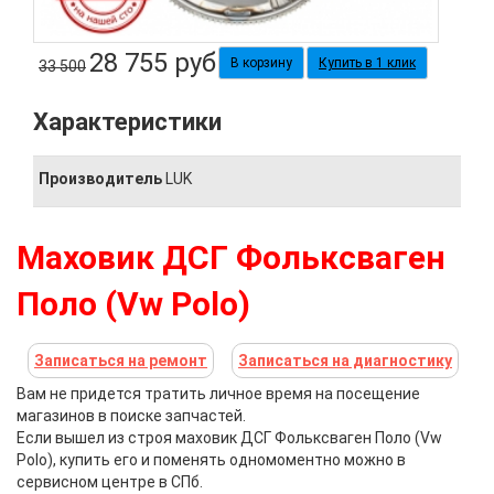
28 755
руб
Купить в 1 клик
33 500
Характеристики
Производитель
LUK
Маховик ДСГ Фольксваген
Поло (Vw Polo)
Записаться на ремонт
Записаться на диагностику
Вам не придется тратить личное время на посещение
магазинов в поиске запчастей.
Если вышел из строя
маховик ДСГ Фольксваген Поло (Vw
Polo)
, купить его и поменять одномоментно можно в
сервисном центре в СПб.