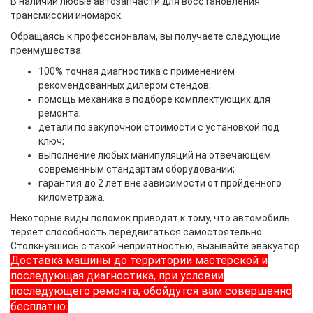
В наличии любые автозапчасти для восстановления
трансмиссии иномарок.
Обращаясь к профессионалам, вы получаете следующие
преимущества:
100% точная диагностика с применением
рекомендованных дилером стендов;
помощь механика в подборе комплектующих для
ремонта;
детали по закупочной стоимости с установкой под
ключ;
выполнение любых манипуляций на отвечающем
современным стандартам оборудовании;
гарантия до 2 лет вне зависимости от пройденного
километража.
Некоторые виды поломок приводят к тому, что автомобиль
теряет способность передвигаться самостоятельно.
Столкнувшись с такой неприятностью, вызывайте эвакуатор.
Доставка машины до территории мастерской и
последующая диагностика, при условии
последующего ремонта, обойдутся вам совершенно
бесплатно.