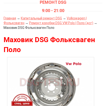
РЕМОНТ DSG
9:00 - 21:00
Главная
→
Капитальный ремонт DSG
→
Volkswagen |
Фольксваген
→
Ремонт коробки DSG VW Polo | Поло (дсг)
→
Маховик DSG Фольксваген Поло
Маховик DSG Фольксваген
Поло