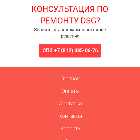
КОНСУЛЬТАЦИЯ ПО
РЕМОНТУ DSG?
Звоните, мы подскажем выгодное
решение
СПб +7 (812) 385-06-76
Главная
Оплата
Доставка
Контакты
Новости