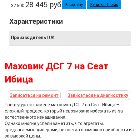
28 445
руб
Купить в 1 клик
32 500
Характеристики
Производитель
LUK
Маховик ДСГ 7 на Сеат
Ибица
Записаться на ремонт
Записаться на диагностику
Процедура по замене маховика ДСГ 7 на Сеат Ибица –
сложный процесс, который невозможно избежать из-за
естественного изнашивания.
Однако многие успели заметить, что агрегаты,
предлагаемые дилерами, не всегда возможно приобрести из-
за высокой цены.