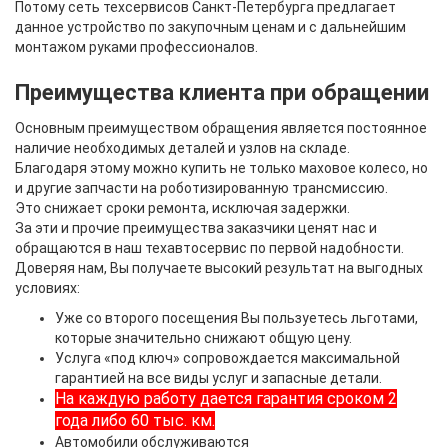
Потому сеть техсервисов Санкт-Петербурга предлагает
данное устройство по закупочным ценам и с дальнейшим
монтажом руками профессионалов.
Преимущества клиента при обращении
Основным преимуществом обращения является постоянное
наличие необходимых деталей и узлов на складе.
Благодаря этому можно купить не только маховое колесо, но
и другие запчасти на роботизированную трансмиссию.
Это снижает сроки ремонта, исключая задержки.
За эти и прочие преимущества заказчики ценят нас и
обращаются в наш техавтосервис по первой надобности.
Доверяя нам, Вы получаете высокий результат на выгодных
условиях:
Уже со второго посещения Вы пользуетесь льготами,
которые значительно снижают общую цену.
Услуга «под ключ» сопровождается максимальной
гарантией на все виды услуг и запасные детали.
На каждую работу дается гарантия сроком 2
года либо 60 тыс. км.
Автомобили обслуживаются