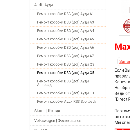
Audi | Ауди
Ремонт коробки DSG (дсг) Ауди А1
Ремонт коробки DSG (дсг) Ауди А3
Ремонт коробки DSG (дсг) Ауди А4
Ремонт коробки DSG (дсг) Ауди А5
Мах
Ремонт коробки DSG (дсг) Ауди А6
Ремонт коробки DSG (дсг) Ауди А7
Запи
Ремонт коробки DSG (дсг) Ауди Q3
Если Вы
Ремонт коробки DSG (дсг) Ауди Q5
правиль
Ремонт коробки DSG (дсг) Ауди
Конечно
Аллроад
Но обра
Ремонт коробки DSG (дсг) Ауди ТТ
Ведь
от
"Direct
Ремонт коробки Ауди RS3 Sportback
Skoda | Шкода
Поэтому
автотех
Volkswagen | Фольксваген
Мы спец