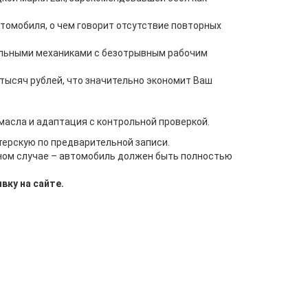
томобиля, о чем говорит отсутствие повторных
ьными механиками с безотрывным рабочим
тысяч рублей, что значительно экономит Ваш
асла и адаптация с контрольной проверкой.
терскую по предварительной записи.
ном случае – автомобиль должен быть полностью
вку на сайте.