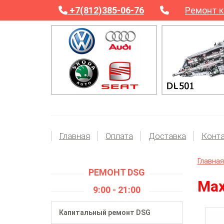
+7(812)385-06-76
Ремонт к
Главная
Оплата
Доставка
Конт
Главная
РЕМОНТ DSG
Мах
9:00 - 21:00
Капитальный ремонт DSG