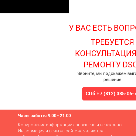
У ВАС ЕСТЬ ВОП
ТРЕБУЕТСЯ
КОНСУЛЬТАЦИЯ
РЕМОНТУ DS
Звоните, мы подскажем выг
решение
СПб +7 (812) 385-06-
Часы работы 9:00 - 21:00
Копирование информации запрещено и незаконно.
Информация и цены на сайте не являются