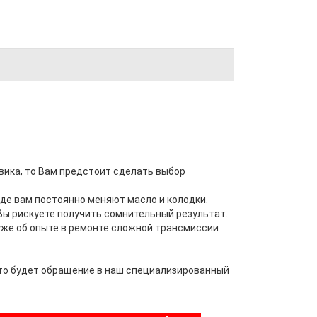
вика, то Вам предстоит сделать выбор
де вам постоянно меняют масло и колодки.
Вы рискуете получить сомнительный результат.
 уже об опыте в ремонте сложной трансмиссии
то будет обращение в наш специализированный