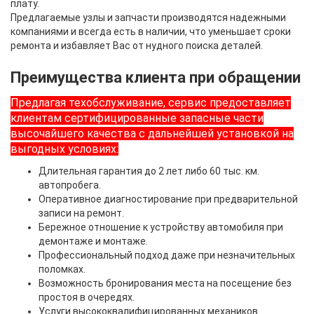
плату.
Предлагаемые узлы и запчасти производятся надежными
компаниями и всегда есть в наличии, что уменьшает сроки
ремонта и избавляет Вас от нудного поиска деталей.
Преимущества клиента при обращении
Предлагая техобслуживание, сервис предоставляет
клиентам сертифицированные запасные части
высочайшего качества с дальнейшей установкой на
выгодных условиях:
Длительная гарантия до 2 лет либо 60 тыс. км.
автопробега.
Оперативное диагностирование при предварительной
записи на ремонт.
Бережное отношение к устройству автомобиля при
демонтаже и монтаже.
Профессиональный подход даже при незначительных
поломках.
Возможность бронирования места на посещение без
простоя в очередях.
Услуги высококвалифицированных механиков.