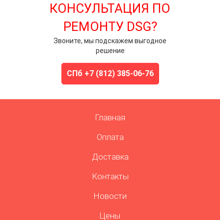
КОНСУЛЬТАЦИЯ ПО
РЕМОНТУ DSG?
Звоните, мы подскажем выгодное
решение
СПб +7 (812) 385-06-76
Главная
Оплата
Доставка
Контакты
Новости
Цены