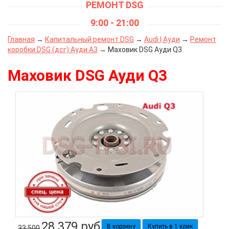
РЕМОНТ DSG
9:00 - 21:00
Главная
→
Капитальный ремонт DSG
→
Audi | Ауди
→
Ремонт
коробки DSG (дсг) Ауди А3
→ Маховик DSG Ауди Q3
Маховик DSG Ауди Q3
28 379
руб
Купить в 1 клик
33 500