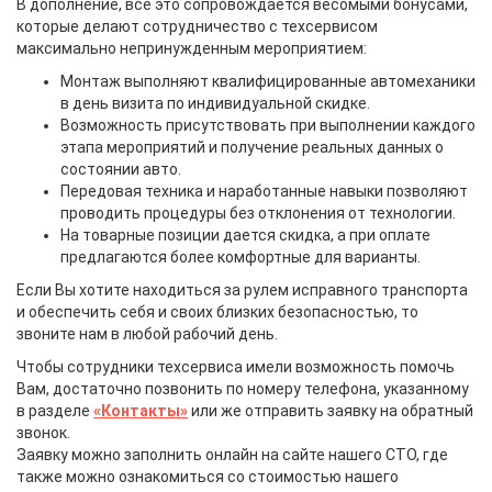
В дополнение, все это сопровождается весомыми бонусами,
которые делают сотрудничество с техсервисом
максимально непринужденным мероприятием:
Монтаж выполняют квалифицированные автомеханики
в день визита по индивидуальной скидке.
Возможность присутствовать при выполнении каждого
этапа мероприятий и получение реальных данных о
состоянии авто.
Передовая техника и наработанные навыки позволяют
проводить процедуры без отклонения от технологии.
На товарные позиции дается скидка, а при оплате
предлагаются более комфортные для варианты.
Если Вы хотите находиться за рулем исправного транспорта
и обеспечить себя и своих близких безопасностью, то
звоните нам в любой рабочий день.
Чтобы сотрудники техсервиса имели возможность помочь
Вам, достаточно позвонить по номеру телефона, указанному
в разделе
«Контакты»
или же отправить заявку на обратный
звонок.
Заявку можно заполнить онлайн на сайте нашего СТО, где
также можно ознакомиться со стоимостью нашего