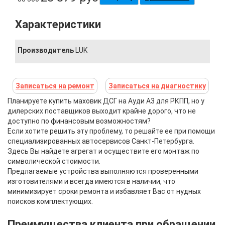
Характеристики
Производитель
LUK
Записаться на ремонт
Записаться на диагностику
Планируете купить маховик ДСГ на Ауди А3 для РКПП, но у
дилерских поставщиков выходит крайне дорого, что не
доступно по финансовым возможностям?
Если хотите решить эту проблему, то решайте ее при помощи
специализированных автосервисов Санкт-Петербурга.
Здесь Вы найдете агрегат и осуществите его монтаж по
символической стоимости.
Предлагаемые устройства выполняются проверенными
изготовителями и всегда имеются в наличии, что
минимизирует сроки ремонта и избавляет Вас от нудных
поисков комплектующих.
Преимущества клиента при обращении