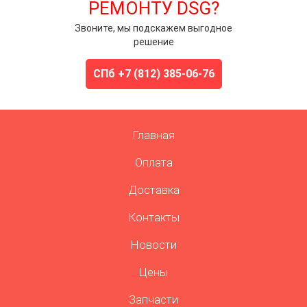
РЕМОНТУ DSG?
Звоните, мы подскажем выгодное
решение
СПб +7 (812) 385-06-76
Главная
Оплата
Доставка
Контакты
Новости
Цены
Запчасти