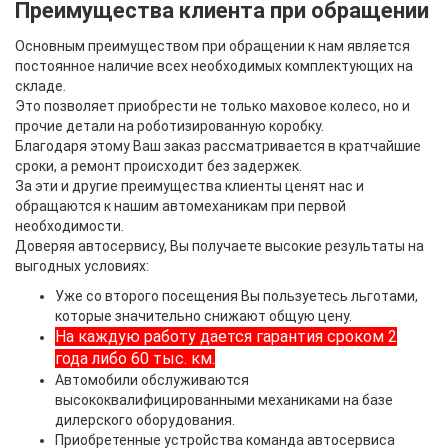
Преимущества клиента при обращении
Основным преимуществом при обращении к нам является
постоянное наличие всех необходимых комплектующих на
складе.
Это позволяет приобрести не только маховое колесо, но и
прочие детали на роботизированную коробку.
Благодаря этому Ваш заказ рассматривается в кратчайшие
сроки, а ремонт происходит без задержек.
За эти и другие преимущества клиенты ценят нас и
обращаются к нашим автомеханикам при первой
необходимости.
Доверяя автосервису, Вы получаете высокие результаты на
выгодных условиях:
Уже со второго посещения Вы пользуетесь льготами,
которые значительно снижают общую цену.
На каждую работу дается гарантия сроком 2
года либо 60 тыс. км.
Автомобили обслуживаются
высококвалифицированными механиками на базе
дилерского оборудования.
Приобретенные устройства команда автосервиса