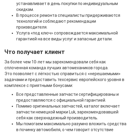
устанавливает в день покупки по индивидуальным
скидкам.
В процессе ремонта специалисты придерживаются
технологий и соблюдают рекомендации
производителя.
Услуга «под ключ» сопровождается максимальной
гарантией на все виды услуг и запасные детали.
Что получает клиент
За более чем 10-лет мы зарекомендовали себя как
сплоченная команда лучших автомехаников города.
Это позволяет с лёгкостью справиться с «нерешаемыми»
задачами и предоставить техсервис европейского уровня в
комплексе с приятными бонусами:
Все представленные запчасти сертифицированы и
предоставляются с официальной гарантией.
Помимо оригинальных запчастей, каталог включает
запчасти немецкой марки Luk, зарекомендовавшей
себя как сверхнадежный производитель.
Мы помогаем максимально разумно вложить средства
в починку автомобиля, о чем говорит отсутствие