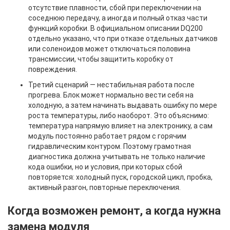
отсутствие плавности, сбой при переключении на
соседнюю передачу, а иногда и полный отказ части
функций коробки. В официальном описании DQ200
отдельно указано, что при отказе отдельных датчиков
или соленоидов может отключаться половина
трансмиссии, чтобы защитить коробку от
повреждения.
Третий сценарий — нестабильная работа после
прогрева. Блок может нормально вести себя на
холодную, а затем начинать выдавать ошибку по мере
роста температуры, либо наоборот. Это объяснимо:
температура напрямую влияет на электронику, а сам
модуль постоянно работает рядом с горячим
гидравлическим контуром. Поэтому грамотная
диагностика должна учитывать не только наличие
кода ошибки, но и условия, при которых сбой
повторяется: холодный пуск, городской цикл, пробка,
активный разгон, повторные переключения.
Когда возможен ремонт, а когда нужна
замена модуля