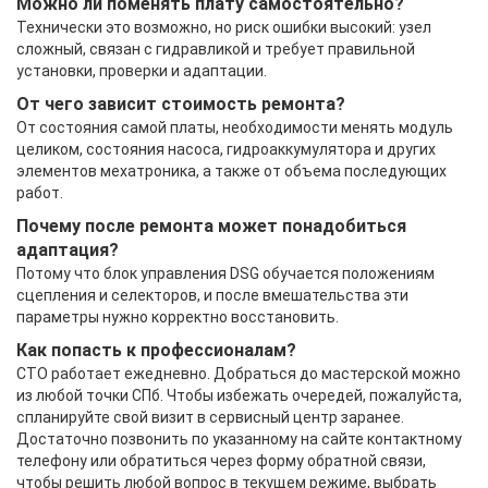
Можно ли поменять плату самостоятельно?
Технически это возможно, но риск ошибки высокий: узел
сложный, связан с гидравликой и требует правильной
установки, проверки и адаптации.
От чего зависит стоимость ремонта?
От состояния самой платы, необходимости менять модуль
целиком, состояния насоса, гидроаккумулятора и других
элементов мехатроника, а также от объема последующих
работ.
Почему после ремонта может понадобиться
адаптация?
Потому что блок управления DSG обучается положениям
сцепления и селекторов, и после вмешательства эти
параметры нужно корректно восстановить.
Как попасть к профессионалам?
СТО работает ежедневно. Добраться до мастерской можно
из любой точки СПб. Чтобы избежать очередей, пожалуйста,
спланируйте свой визит в сервисный центр заранее.
Достаточно позвонить по указанному на сайте контактному
телефону или обратиться через форму обратной связи,
чтобы решить любой вопрос в текущем режиме, выбрать