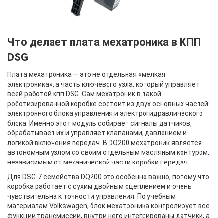
Что делает плата мехатроника в КПП
DSG
Плата мехатроника — это не отдельная «мелкая
электроника», а часть ключевого узла, который управляет
всей работой кпп DSG. Сам мехатроник в такой
роботизированной коробке состоит из двух основных частей:
электронного блока управления и электрогидравлического
блока. Именно этот модуль собирает сигналы датчиков,
обрабатывает их и управляет клапанами, давлением и
логикой включения передач. В DQ200 мехатроник является
автономным узлом со своим отдельным масляным контуром,
независимым от механической части коробки передач.
Для DSG-7 семейства DQ200 это особенно важно, потому что
коробка работает с сухим двойным сцеплением и очень
чувствительна к точности управления. По учебным
материалам Volkswagen, блок мехатроника контролирует все
функции трансмиссии, внутри него интегрированы датчики, а