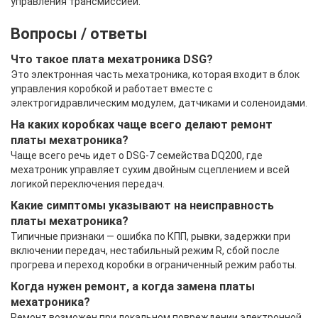
управления трансмиссией.
Вопросы / ответы
Что такое плата мехатроника DSG?
Это электронная часть мехатроника, которая входит в блок
управления коробкой и работает вместе с
электрогидравлическим модулем, датчиками и соленоидами.
На каких коробках чаще всего делают ремонт
платы мехатроника?
Чаще всего речь идет о DSG-7 семейства DQ200, где
мехатроник управляет сухим двойным сцеплением и всей
логикой переключения передач.
Какие симптомы указывают на неисправность
платы мехатроника?
Типичные признаки — ошибка по КПП, рывки, задержки при
включении передач, нестабильный режим R, сбой после
прогрева и переход коробки в ограниченный режим работы.
Когда нужен ремонт, а когда замена платы
мехатроника?
Ремонт возможен при локальном повреждении электронной