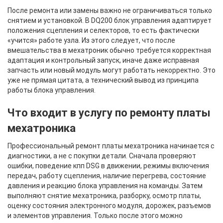
После ремонта или замены важно не ограничиваться только
снятием и установкой. В DQ200 блок управления адаптирует
положения сцепления и селекторов, то есть фактически
«учится» работе узла. Из этого следует, что после
вмешательства в мехатроник обычно требуется корректная
адаптация и контрольный запуск, иначе даже исправная
запчасть или новый модуль могут работать некорректно. Это
уже не прямая цитата, а технический вывод из принципа
работы блока управления.
Что входит в услугу по ремонту платы
мехатроника
Профессиональный ремонт платы мехатроника начинается с
диагностики, а не с покупки детали. Сначала проверяют
ошибки, поведение кпп DSG в движении, режимы включения
передач, работу сцепления, наличие перегрева, состояние
давления и реакцию блока управления на команды. Затем
выполняют снятие мехатроника, разборку, осмотр платы,
оценку состояния электронного модуля, дорожек, разъемов
и элементов управления. Только после этого можно