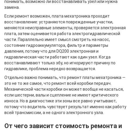
понимать, возможно ли восстанавливать узел или нужна
замена.
Если ремонт возможен, плата мехатроника проходит
восстановление: устраняются поврежденные участки,
меняются неисправные элементы, проверяется электронная
плата, затем оценивается работа электрогидравлической
части. Параллельно имеет смысл смотреть на насос,
состояние гидроаккумулятора, фильтр и параметры
давления, потому что для DQ200 электронная и
гидравлическая части работают как один узел. Когда
восстанавливают только эбу, но игнорируют причину по
гидравлике, проблема нередко возвращается.
Отдельно важно понимать, что ремонт платы мехатроника —
это не то же самое, что ремонт всей коробки передач.
Механической части коробки он может вообще не касаться,
если шестерни, валы и сцепление не имеют критического
износа. Но в диагностике эти зоны все равно учитывают,
потому что водитель чувствует результат именно как работу
всей трансмиссии, а не одного электронного узла.
От чего зависит стоимость ремонта и