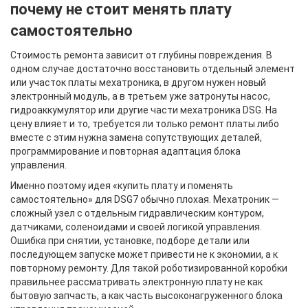
почему не стоит менять плату
самостоятельно
Стоимость ремонта зависит от глубины повреждения. В
одном случае достаточно восстановить отдельный элемент
или участок платы мехатроника, в другом нужен новый
электронный модуль, а в третьем уже затронуты насос,
гидроаккумулятор или другие части мехатроника DSG. На
цену влияет и то, требуется ли только ремонт платы либо
вместе с этим нужна замена сопутствующих деталей,
программирование и повторная адаптация блока
управления.
Именно поэтому идея «купить плату и поменять
самостоятельно» для DSG7 обычно плохая. Мехатроник —
сложный узел с отдельным гидравлическим контуром,
датчиками, соленоидами и своей логикой управления.
Ошибка при снятии, установке, подборе детали или
последующем запуске может привести не к экономии, а к
повторному ремонту. Для такой роботизированной коробки
правильнее рассматривать электронную плату не как
бытовую запчасть, а как часть высоконагруженного блока