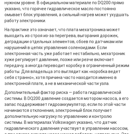
нужном уровне. В официальном материале по DQ200 прямо
указано, что горячее гидравлическое масло постоянно
омывает блок управления, а сильный нагрев может ухудшать
работу электроники.
На практике это означает, что плата мехатроника может
выходить из строя из-за перегрева, выгорания дорожек,
деградации отдельных элементов, сбоев по датчикам или
нарушений в цепях управления соленоидами. Если
электронная часть уже работает нестабильно, мехатроник
хуже регулирует давление, позже или резче включает
передачу, а иногда переводит коробку в ограниченный режим
работы. Для владельца это выглядит как «коробка ведет
себя странно», хотя причина часто находится именно в
электронной плате, а не в механической части узла.
Дополнительный фактор риска — работа гидравлической
системы. В DQ200 давление создается мотором насоса, а его
запас поддерживает гидроаккумулятор; если по этой части
начинаются отклонения, электронный блок получает
дополнительную нагрузку по управлению и контролю
системы. В материалах Volkswagen указано, что датчик
гидравлического давления участвует в управлении насосом,