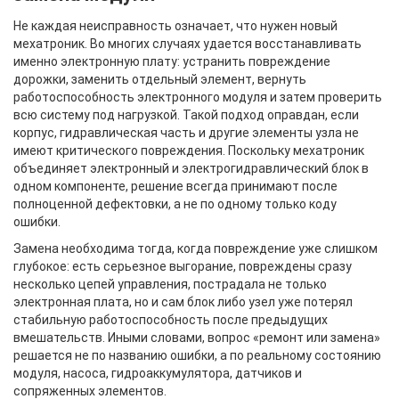
Не каждая неисправность означает, что нужен новый
мехатроник. Во многих случаях удается восстанавливать
именно электронную плату: устранить повреждение
дорожки, заменить отдельный элемент, вернуть
работоспособность электронного модуля и затем проверить
всю систему под нагрузкой. Такой подход оправдан, если
корпус, гидравлическая часть и другие элементы узла не
имеют критического повреждения. Поскольку мехатроник
объединяет электронный и электрогидравлический блок в
одном компоненте, решение всегда принимают после
полноценной дефектовки, а не по одному только коду
ошибки.
Замена необходима тогда, когда повреждение уже слишком
глубокое: есть серьезное выгорание, повреждены сразу
несколько цепей управления, пострадала не только
электронная плата, но и сам блок либо узел уже потерял
стабильную работоспособность после предыдущих
вмешательств. Иными словами, вопрос «ремонт или замена»
решается не по названию ошибки, а по реальному состоянию
модуля, насоса, гидроаккумулятора, датчиков и
сопряженных элементов.